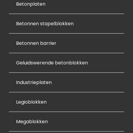
Betonplaten
Betonnen stapelblokken
Betonnen barrier
Geluidswerende betonblokken
Industrieplaten
Legioblokken
Megablokken