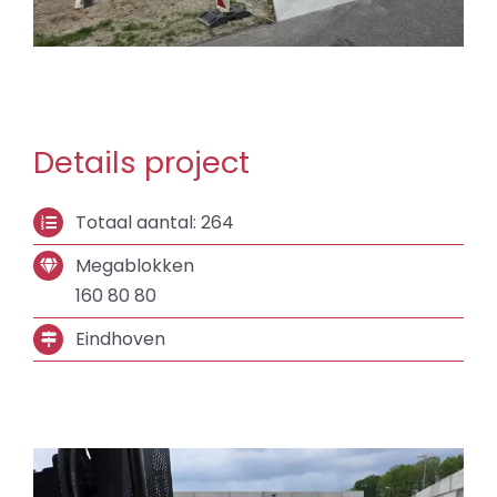
Details project
Totaal aantal: 264
Megablokken
160 80 80
Eindhoven