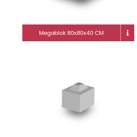
Megablok 80x80x40 CM