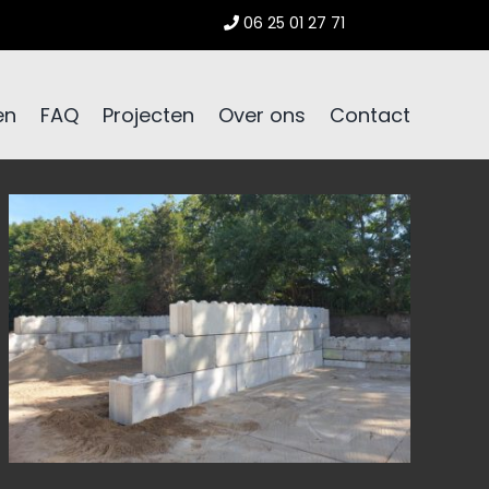
06 25 01 27 71
en
FAQ
Projecten
Over ons
Contact