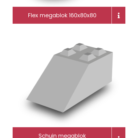
Flex megablok 160x80x80
Schuin megablok