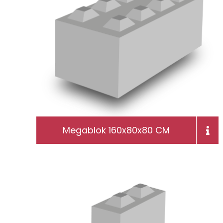
Megablok 160x80x80 CM