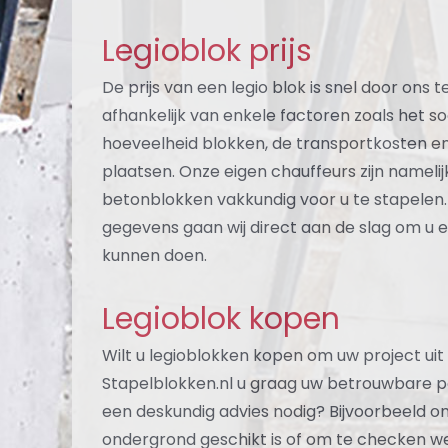
Legioblok prijs
De prijs van een legio blok is snel door ons 
afhankelijk van enkele factoren zoals het s
hoeveelheid blokken, de transportkosten e
plaatsen. Onze eigen chauffeurs zijn namelij
betonblokken vakkundig voor u te stapelen. 
gegevens gaan wij direct aan de slag om u
kunnen doen.
Legioblok kopen
Wilt u legioblokken kopen om uw project uit 
Stapelblokken.nl u graag uw betrouwbare pa
een deskundig advies nodig? Bijvoorbeeld o
ondergrond geschikt is of om te checken we