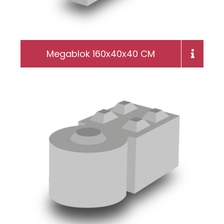
Megablok 160x40x40 CM