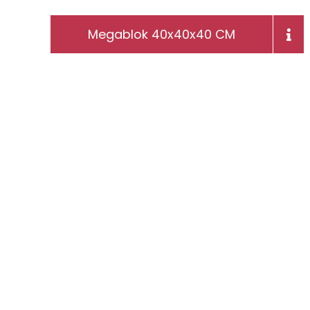
Megablok 40x40x40 CM