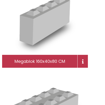
Megablok 160x40x80 CM