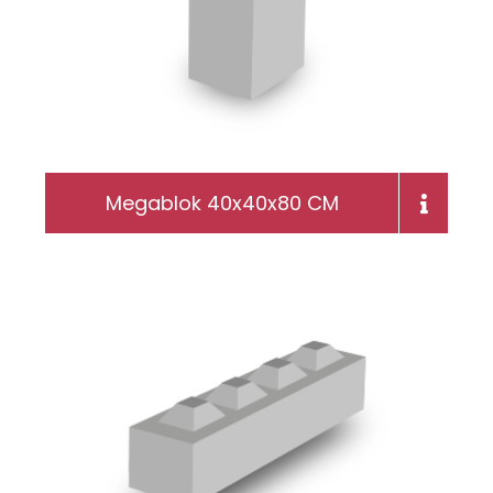
Megablok 40x40x80 CM