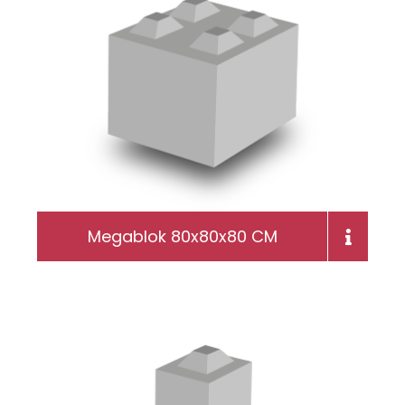
Megablok 80x80x80 CM