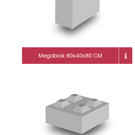
Megablok 80x40x80 CM