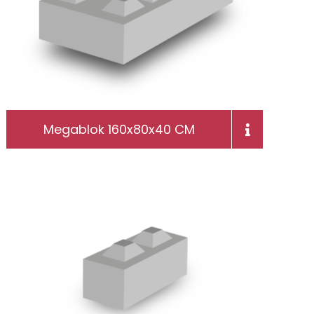
Megablok 160x80x40 CM