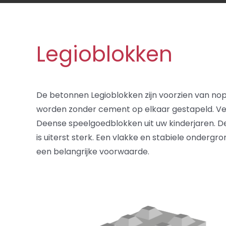
Legioblokken
De betonnen Legioblokken zijn voorzien van no
worden zonder cement op elkaar gestapeld. Ver
Deense speelgoedblokken uit uw kinderjaren. De
is uiterst sterk. Een vlakke en stabiele ondergron
een belangrijke voorwaarde.