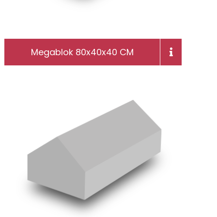
Megablok 80x40x40 CM