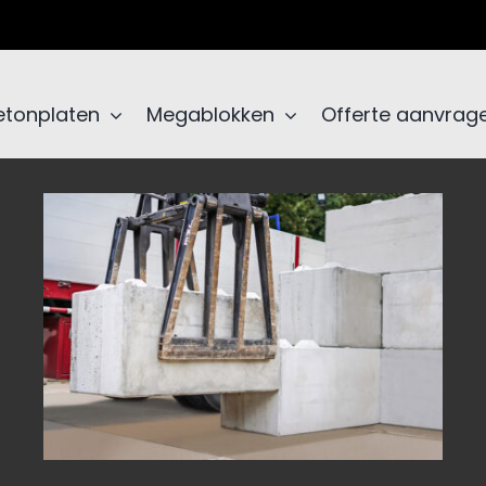
etonplaten
Megablokken
Offerte aanvrag