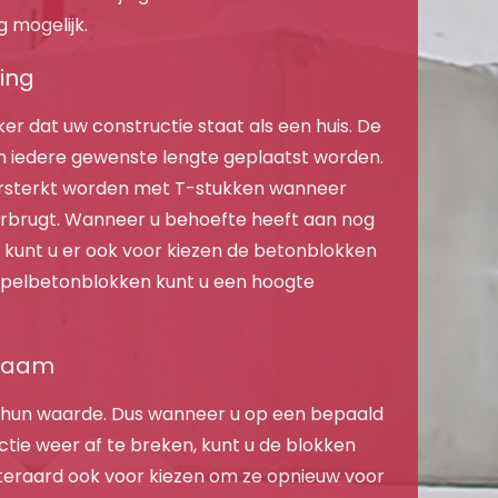
 mogelijk.
ling
er dat uw constructie staat als een huis. De
n iedere gewenste lengte geplaatst worden.
rsterkt worden met T-stukken wanneer
erbrugt. Wanneer u behoefte heeft aan nog
 kunt u er ook voor kiezen de betonblokken
tapelbetonblokken kunt u een hoogte
rzaam
 hun waarde. Dus wanneer u op een bepaald
tie weer af te breken, kunt u de blokken
iteraard ook voor kiezen om ze opnieuw voor