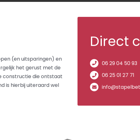
Direct 
ppen (en uitsparingen) en
06 29 04 50 93
gelijk het gerust met de
06 25 01 27 71
 constructie die ontstaat
d is hierbij uiteraard wel
info@stapelbet