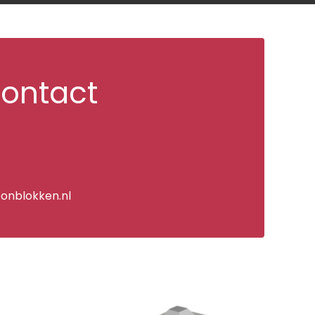
contact
onblokken.nl