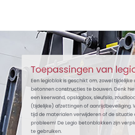
Toepassingen van legi
Een legioblok is geschikt om, zowel tijdelijk
betonnen constructies te bouwen. Denk hie
een keerwand, opslagbox, sleufsilo, zoudloo
(tijdelijke) afzettingen of aanrijdbeveiliging.
tijd de materialen verwijderen of de situat
probleem! De Legio betonblokken zijn verp
te gebruiken.