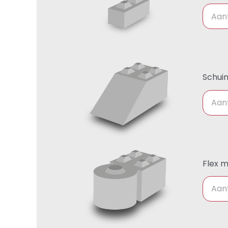
Schui
Flex 