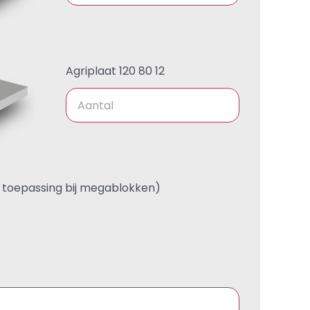
Agriplaat 120 80 12
n toepassing bij megablokken)