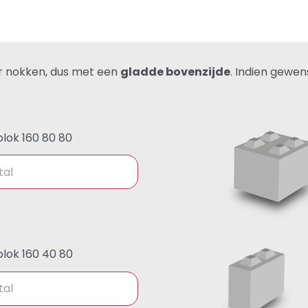
er nokken, dus met een
gladde bovenzijde
. Indien gewens
lok 160 80 80
lok 160 40 80