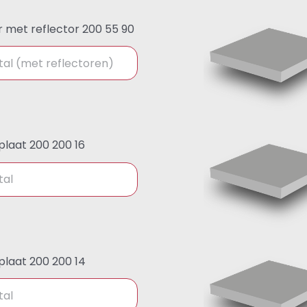
r met reflector 200 55 90
plaat 200 200 16
plaat 200 200 14