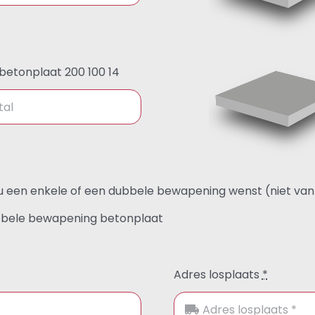
betonplaat 200 100 14
 u een enkele of een dubbele bewapening wenst (niet va
bele bewapening betonplaat
Adres losplaats
*