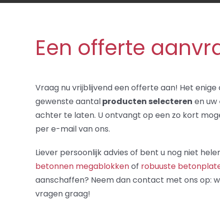
Een offerte aanv
Vraag nu vrijblijvend een offerte aan! Het enige 
gewenste aantal
producten selecteren
en uw
achter te laten. U ontvangt op een zo kort moge
per e-mail van ons.
Liever persoonlijk advies of bent u nog niet hel
betonnen megablokken
of
robuuste betonplat
aanschaffen? Neem dan contact met ons op: w
vragen graag!