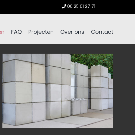
06 25 01 27 71
en
FAQ
Projecten
Over ons
Contact