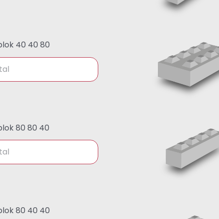
lok 40 40 80
lok 80 80 40
lok 80 40 40