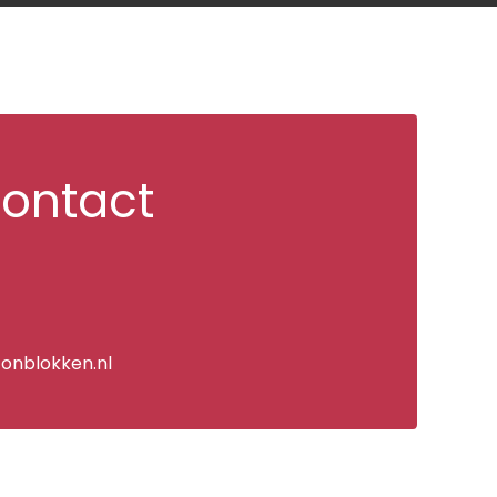
contact
onblokken.nl