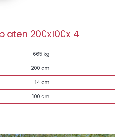
platen 200x100x14
665 kg
200 cm
14 cm
100 cm