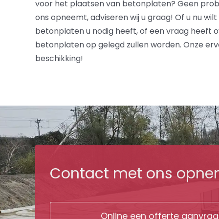
voor het plaatsen van betonplaten? Geen prob
ons opneemt, adviseren wij u graag! Of u nu wil
betonplaten u nodig heeft, of een vraag heeft
betonplaten op gelegd zullen worden. Onze erva
beschikking!
Contact met ons opne
Online een offerte aanvra