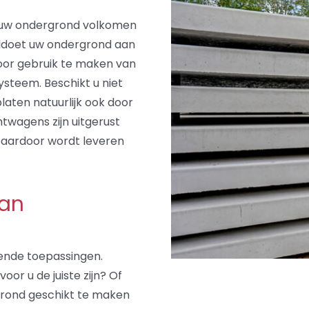
 uw ondergrond volkomen
oldoet uw ondergrond aan
door gebruik te maken van
ysteem. Beschikt u niet
laten natuurlijk ook door
twagens zijn uitgerust
Daardoor wordt leveren
van
lende toepassingen.
oor u de juiste zijn? Of
rond geschikt te maken