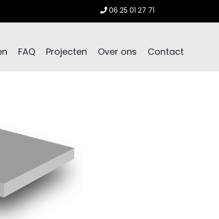
06 25 01 27 71
en
FAQ
Projecten
Over ons
Contact