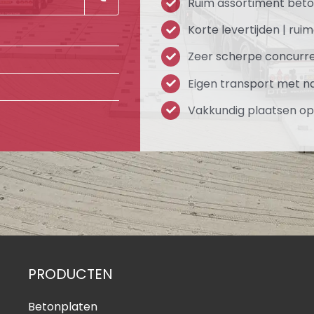
Ruim assortiment bet
Korte levertijden | ru
Zeer scherpe concurr
Eigen transport met n
Vakkundig plaatsen op 
PRODUCTEN
Betonplaten