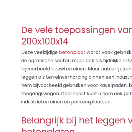
De vele toepassingen va
200x100x14
Deze veelzijdige
betonplaat
wordt vaak gebruikt
de agrarische sector, maar ook als tijdelijke er
bijvoorbeeld bouwterreinen. Maar natuurlijk ku
leggen als terreinverharding binnen een industr
hem bijvoorbeeld gebruiken voor kavelpaden, bij 
toegangswegen. Daarnaast kunt u hem ook gebr
industrieterreinen en parkeerplaatsen.
Belangrijk bij het leggen 