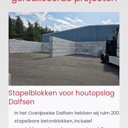
Stapelblokken voor houtopslag
Dalfsen
In het Overijsselse Dalfsen hebben wij ruim 200
stapelbare betonblokken, inclusief