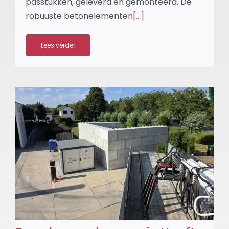
passtukken, geleverd en gemonteerd. De
robuuste betonelementen
[...]
Lees verder