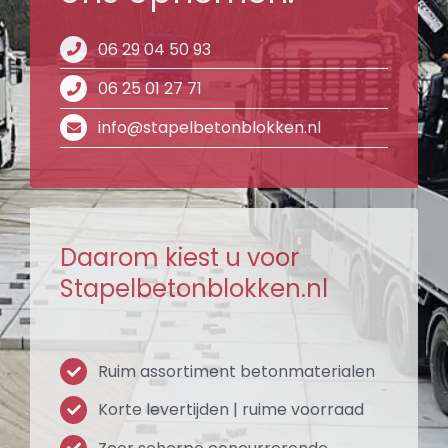
06 29 04 50 93
06 25 01 27 71
info@stapelbetonblokken.nl
Daarom kiest u voor
Stapelbetonblokken.nl
Ruim assortiment betonmaterialen
Korte levertijden | ruime voorraad