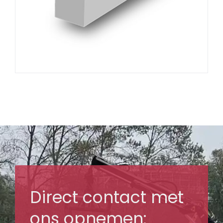
Direct contact met
ons opnemen: