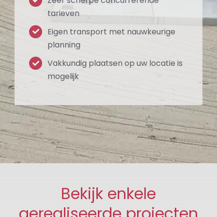
Zeer scherpe concurrerende
tarieven
Eigen transport met nauwkeurige
planning
Vakkundig plaatsen op uw locatie is
mogelijk
Bekijk enkele
gerealiseerde projecten