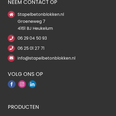
NEEM CONTACT OP
Stapelbetonblokken.nl
Groeneweg 7
4161 BJ Heukelum
06 29 04 50 93
06 25 01 27 71
info@stapelbetonblokken.nl
VOLG ONS OP
PRODUCTEN