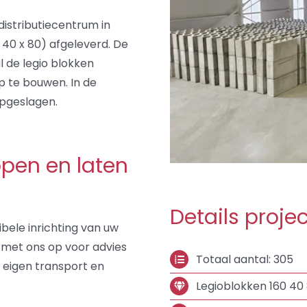
distributiecentrum in
 40 x 80) afgeleverd. De
 de legio blokken
 te bouwen. In de
opgeslagen.
open en laten
Details projec
bele inrichting van uw
met ons op voor advies
Totaal aantal: 305
 eigen transport en
Legioblokken 160 40