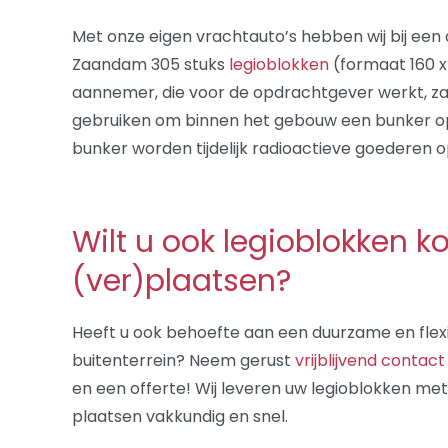
Met onze eigen vrachtauto’s hebben wij bij een 
Zaandam 305 stuks
legioblokken
(formaat 160 x
aannemer, die voor de opdrachtgever werkt, zal
gebruiken om binnen het gebouw een bunker op
bunker worden tijdelijk radioactieve goederen 
Wilt u ook legioblokken k
(ver)plaatsen?
Heeft u ook behoefte aan een duurzame en flexi
buitenterrein? Neem gerust
vrijblijvend contact
en een offerte! Wij leveren uw legioblokken met
plaatsen vakkundig en snel.