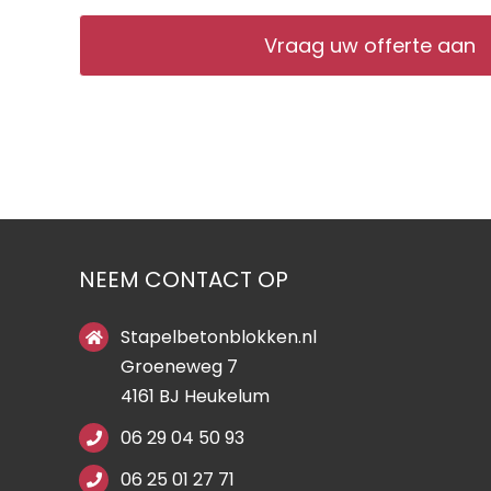
Vraag uw offerte aan
NEEM CONTACT OP
Stapelbetonblokken.nl
Groeneweg 7
4161 BJ Heukelum
06 29 04 50 93
06 25 01 27 71