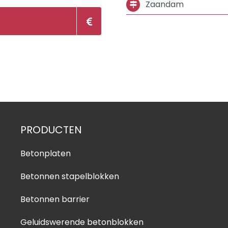
Zaandam
PRODUCTEN
Betonplaten
Betonnen stapelblokken
Betonnen barrier
Geluidswerende betonblokken