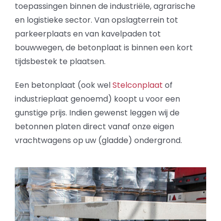
toepassingen binnen de industriële, agrarische
Projecten
en logistieke sector. Van opslagterrein tot
parkeerplaats en van kavelpaden tot
Over ons
bouwwegen, de betonplaat is binnen een kort
tijdsbestek te plaatsen.
Contact
Een betonplaat (ook wel
Stelconplaat
of
industrieplaat genoemd) koopt u voor een
gunstige prijs. Indien gewenst leggen wij de
betonnen platen direct vanaf onze eigen
vrachtwagens op uw (gladde) ondergrond.