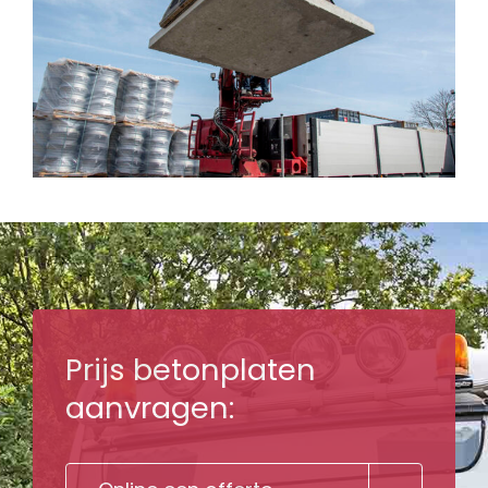
Prijs betonplaten
aanvragen: