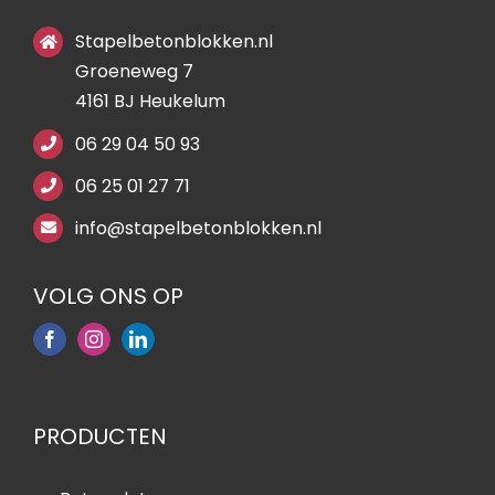
Stapelbetonblokken.nl
Groeneweg 7
4161 BJ Heukelum
06 29 04 50 93
06 25 01 27 71
info@stapelbetonblokken.nl
VOLG ONS OP
PRODUCTEN