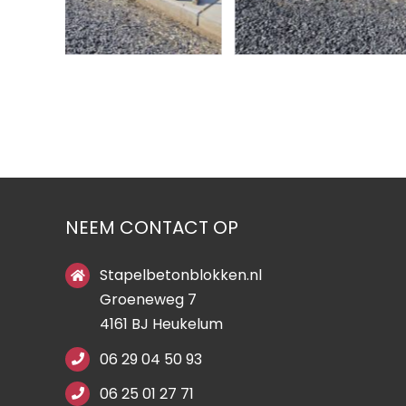
NEEM CONTACT OP
Stapelbetonblokken.nl
Groeneweg 7
4161 BJ Heukelum
06 29 04 50 93
06 25 01 27 71