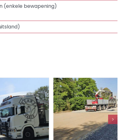
en (enkele bewapening)
uitsland)