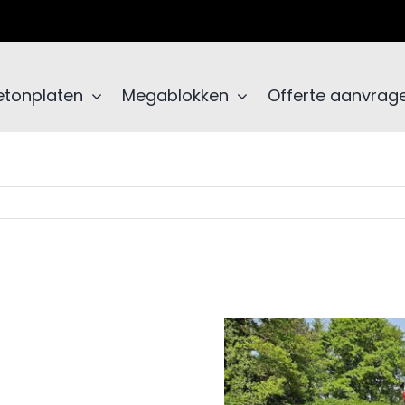
etonplaten
Megablokken
Offerte aanvrag